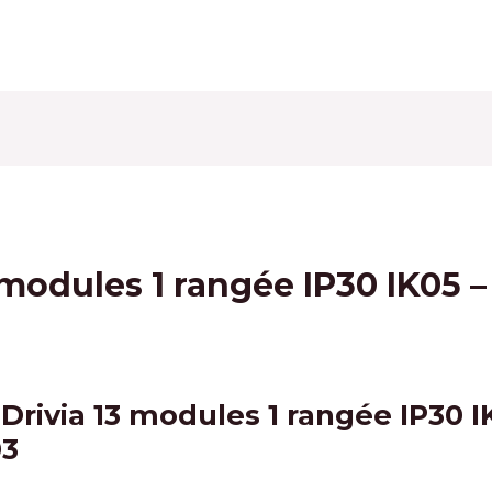
3 modules 1 rangée IP30 IK05
 Drivia 13 modules 1 rangée IP30 I
03