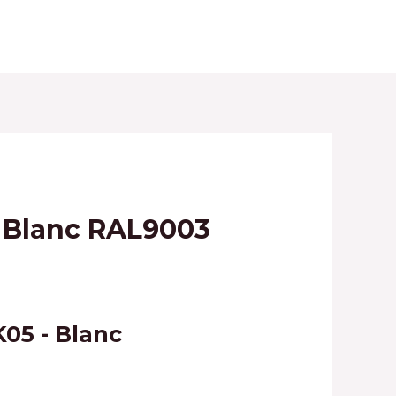
Accueil
Produits
Contact
 – Blanc RAL9003
K05 - Blanc