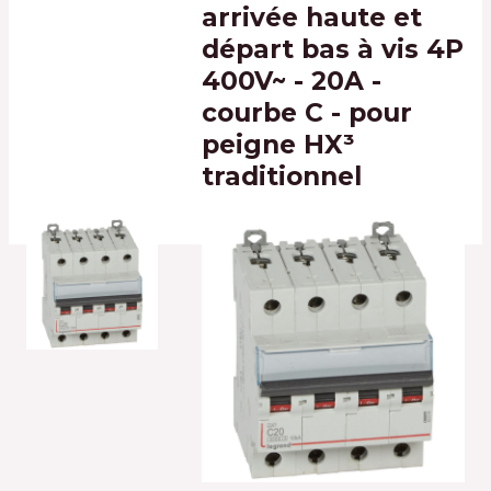
arrivée haute et
départ bas à vis 4P
400V~ - 20A -
courbe C - pour
peigne HX³
traditionnel