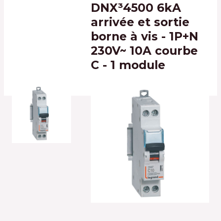
DNX³4500 6kA
arrivée et sortie
borne à vis - 1P+N
230V~ 10A courbe
C - 1 module