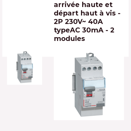
arrivée haute et
départ haut à vis -
2P 230V~ 40A
typeAC 30mA - 2
modules