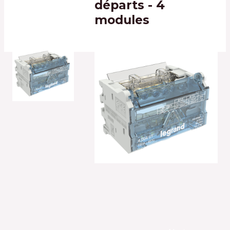
départs - 4
modules
Post