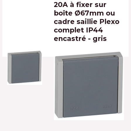
20A à fixer sur
boîte Ø67mm ou
cadre saillie Plexo
complet IP44
encastré - gris