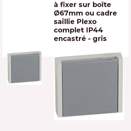
à fixer sur boîte
Ø67mm ou cadre
saillie Plexo
complet IP44
encastré - gris